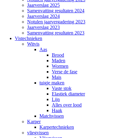
Jaarverslag 2025
Samenvatting resultaten 2024
Jaarverslag 2024
Notulen jaarvergadering 2023
Jaarverslag 2023
Samenvatting resultaten 2023
Vistechnieken
Witvis
Aas
Brood
Maden
Wormen
Verse de fase
Mais
tuigje maken
Vaste stok
Elastiek diameter
Lijn
Alles over lood
Haak
Matchvissen
Karper
Karpertechnieken
vliegvissen